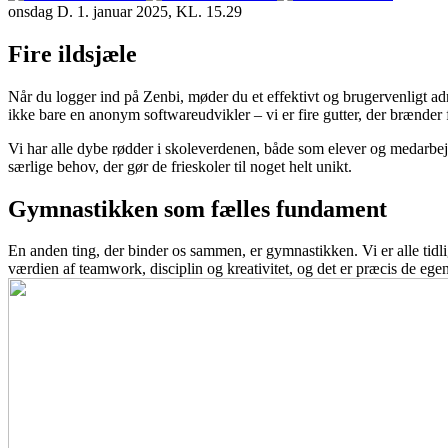
onsdag D. 1. januar 2025, KL. 15.29
Fire ildsjæle
Når du logger ind på Zenbi, møder du et effektivt og brugervenligt adm
ikke bare en anonym softwareudvikler – vi er fire gutter, der brænder fo
Vi har alle dybe rødder i skoleverdenen, både som elever og medarbejde
særlige behov, der gør de frieskoler til noget helt unikt.
Gymnastikken som fælles fundament
En anden ting, der binder os sammen, er gymnastikken. Vi er alle tidli
værdien af teamwork, disciplin og kreativitet, og det er præcis de ege