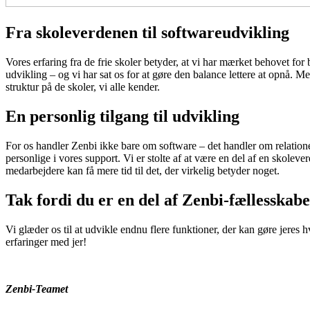
Fra skoleverdenen til softwareudvikling
Vores erfaring fra de frie skoler betyder, at vi har mærket behovet 
udvikling – og vi har sat os for at gøre den balance lettere at opnå. 
struktur på de skoler, vi alle kender.
En personlig tilgang til udvikling
For os handler Zenbi ikke bare om software – det handler om relationer 
personlige i vores support. Vi er stolte af at være en del af en skolev
medarbejdere kan få mere tid til det, der virkelig betyder noget.
Tak fordi du er en del af Zenbi-fællesskabe
Vi glæder os til at udvikle endnu flere funktioner, der kan gøre jeres h
erfaringer med jer!
Zenbi-Teamet