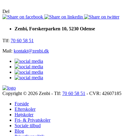
Del
Zenbi, Forskerparken 10, 5230 Odense
Tlf:
70 60 58 51
Mail:
kontakt@zenbi.dk
Copyright © 2026
Zenbi
- Tlf:
70 60 58 51
- CVR: 42607185
Forside
Efterskoler
Højskoler
Fri- & Privatskoler
Sociale tilbud
Blog