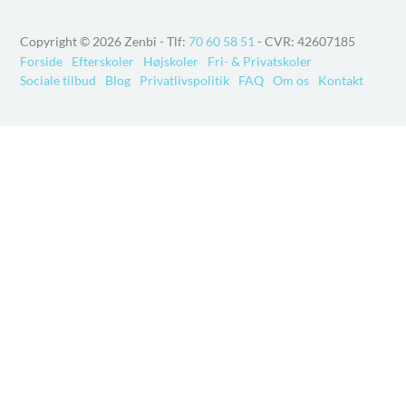
Copyright © 2026
Zenbi
- Tlf:
70 60 58 51
- CVR: 42607185
Forside
Efterskoler
Højskoler
Fri- & Privatskoler
Sociale tilbud
Blog
Privatlivspolitik
FAQ
Om os
Kontakt