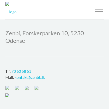
Zenbi, Forskerparken 10, 5230
Odense
Tlf:
70 60 58 51
Mail:
kontakt@zenbi.dk