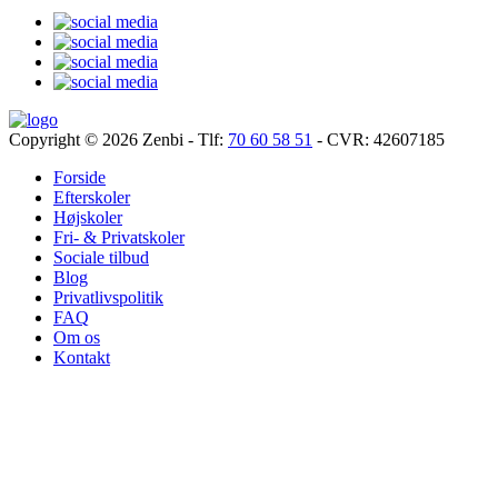
Copyright © 2026
Zenbi
- Tlf:
70 60 58 51
- CVR: 42607185
Forside
Efterskoler
Højskoler
Fri- & Privatskoler
Sociale tilbud
Blog
Privatlivspolitik
FAQ
Om os
Kontakt