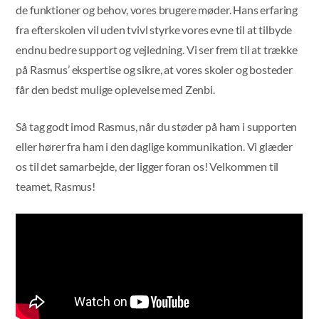
de funktioner og behov, vores brugere møder. Hans erfaring
fra efterskolen vil uden tvivl styrke vores evne til at tilbyde
endnu bedre support og vejledning. Vi ser frem til at trække
på Rasmus’ ekspertise og sikre, at vores skoler og bosteder
får den bedst mulige oplevelse med Zenbi.
Så tag godt imod Rasmus, når du støder på ham i supporten
eller hører fra ham i den daglige kommunikation. Vi glæder
os til det samarbejde, der ligger foran os! Velkommen til
teamet, Rasmus!