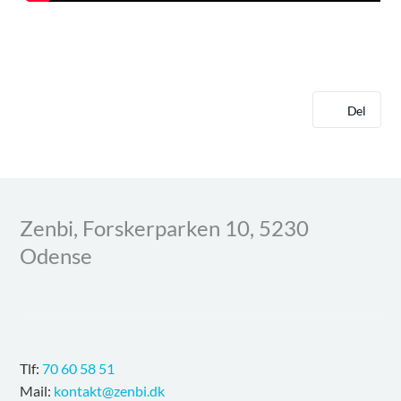
Del
Zenbi, Forskerparken 10, 5230
Odense
Tlf:
70 60 58 51
Mail:
kontakt@zenbi.dk