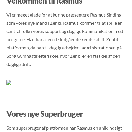
Velkommen til Rasmus
Vi er meget glade for at kunne præsentere Rasmus Sinding
som vores nye mand i Zenbi. Rasmus kommer til at spille en
central rolle i vores support og daglige kommunikation med
brugerne. Han har allerede indgående kendskab til Zenbi-
platformen, da han til daglig arbejder i administrationen på
Sorø Gymnastikefterskole, hvor Zenbi er en fast del af den
daglige drift.
Vores nye Superbruger
Som superbruger af platformen har Rasmus en unik indsigt i